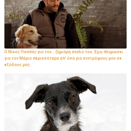
Ο Νίκος Παππάς για τον… ζημιάρη σκύλο του: Έχω πληρώσει
για τον Μάριο περισσότερα απ’ όσα για συντρόφους μου σε
εξόδους μας