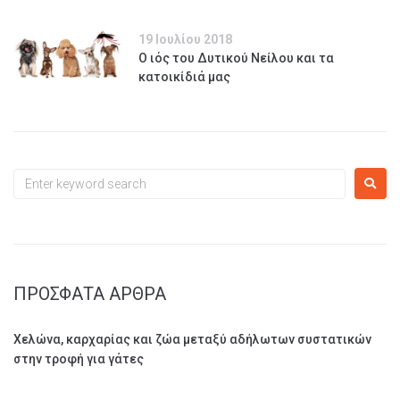
19 Ιουλίου 2018
Ο ιός του Δυτικού Νείλου και τα
κατοικίδιά μας
ΠΡΌΣΦΑΤΑ ΆΡΘΡΑ
Χελώνα, καρχαρίας και ζώα μεταξύ αδήλωτων συστατικών
στην τροφή για γάτες