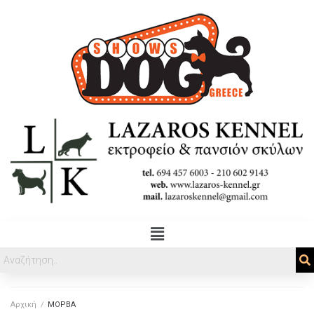
Αρχική
/
ΜΟΡΒΑ