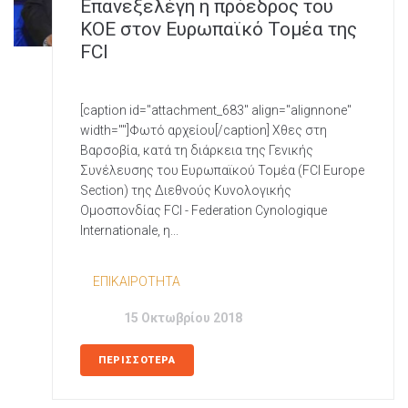
Επανεξελέγη η πρόεδρος του
ΚΟΕ στον Ευρωπαϊκό Τομέα της
FCI
[caption id="attachment_683" align="alignnone"
width=""]Φωτό αρχείου[/caption] Χθες στη
Βαρσοβία, κατά τη διάρκεια της Γενικής
Συνέλευσης του Ευρωπαϊκού Τομέα (FCI Europe
Section) της Διεθνούς Κυνολογικής
Ομοσπονδίας FCI - Federation Cynologique
Internationale, η...
In
EΠΙΚΑΙΡΟΤΗΤΑ
Posted
15 Οκτωβρίου 2018
ΠΕΡΙΣΣΟΤΕΡΑ