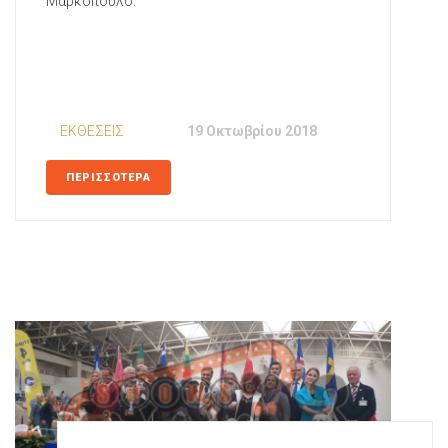
Μαρκόπουλο.
In
ΕΚΘΕΣΕΙΣ
Posted
19 Οκτωβρίου 2018
ΠΕΡΙΣΣΟΤΕΡΑ