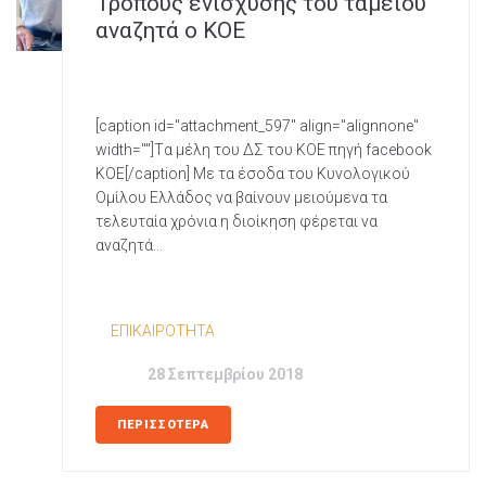
Τρόπους ενίσχυσης του ταμείου
αναζητά ο ΚΟΕ
[caption id="attachment_597" align="alignnone"
width=""]Tα μέλη του ΔΣ του ΚΟΕ πηγή facebook
KOE[/caption] Με τα έσοδα του Κυνολογικού
Ομίλου Ελλάδος να βαίνουν μειούμενα τα
τελευταία χρόνια η διοίκηση φέρεται να
αναζητά...
In
EΠΙΚΑΙΡΟΤΗΤΑ
Posted
28 Σεπτεμβρίου 2018
ΠΕΡΙΣΣΟΤΕΡΑ