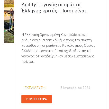
Agility: Γεγονός οι πρώτοι
Έλληνες κριτές- Ποιοι είναι
Η Ελληνική Οργανωμένη Κυνοφιλία έκανε
ακόμη ένα ουσιαστικό βήμα προς την σωστή
κατεύθυνση, σημειώνει ο Κυνολογικός Όμιλος
Ελλάδος σε ανάρτησή του σχολιάζοντας το
γεγονός ότι αναδείχθηκαν μέσω εξετάσεων οι
πρώτοι...
In
ΕΚΠΑΙΔΕΥΣΗ
Posted
5 Ιανουαρίου 2024
ΠΕΡΙΣΣΟΤΕΡΑ