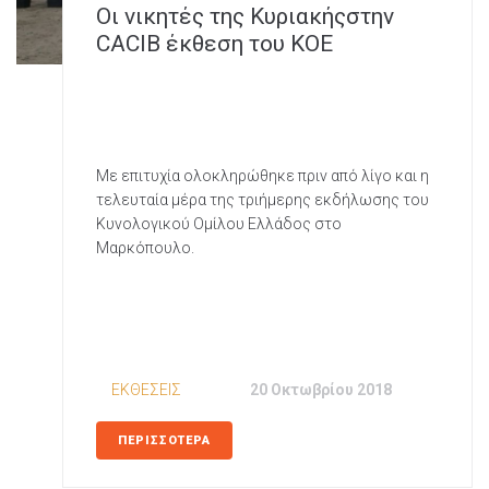
Oι νικητές της Κυριακήςστην
CACIB έκθεση του ΚΟΕ
Με επιτυχία ολοκληρώθηκε πριν από λίγο και η
τελευταία μέρα της τριήμερης εκδήλωσης του
Κυνολογικού Ομίλου Ελλάδος στο
Μαρκόπουλο.
In
ΕΚΘΕΣΕΙΣ
Posted
20 Οκτωβρίου 2018
ΠΕΡΙΣΣΟΤΕΡΑ