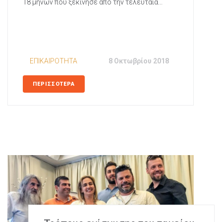
18 μηνών που ξεκίνησε από την τελευταία...
In
EΠΙΚΑΙΡΟΤΗΤΑ
Posted
8 Οκτωβρίου 2018
ΠΕΡΙΣΣΟΤΕΡΑ